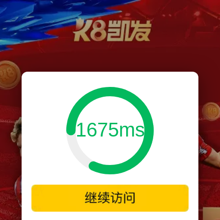
1675ms